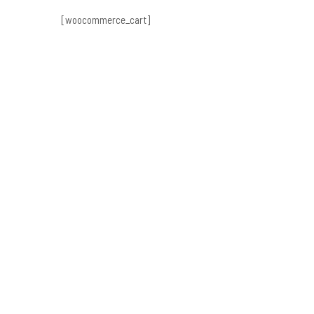
[woocommerce_cart]