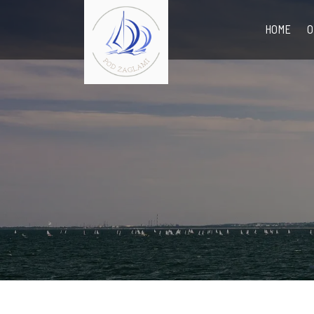
HOME
O