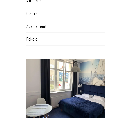
Atrakcje
Cennik
Apartament
Pokoje