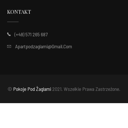
KONTAKT
(+48) 571 265 687
Apartpodzaglami@gmail.com
©
Pokoje Pod Żaglami
2021. Wszelkie Prawa Zastrzeżone.