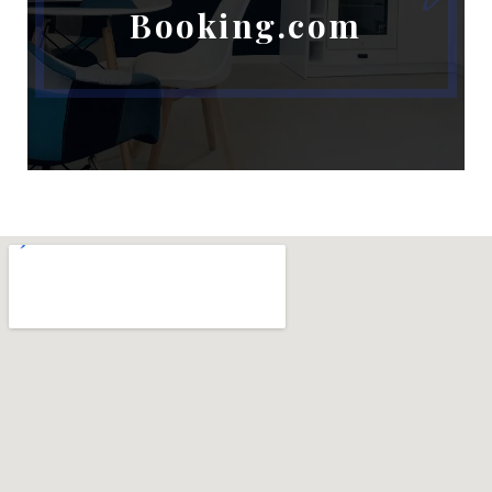
Booking.com