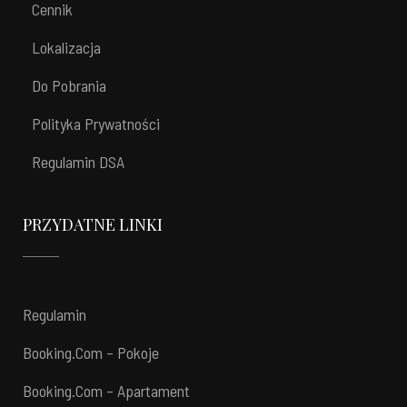
Cennik
Lokalizacja
Do Pobrania
Polityka Prywatności
Regulamin DSA
PRZYDATNE LINKI
Regulamin
Booking.com – Pokoje
Booking.com – Apartament