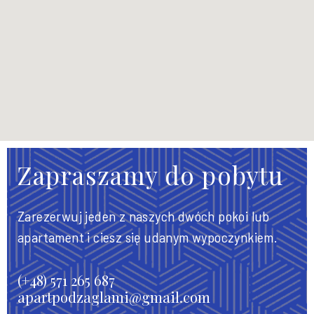
Zapraszamy do pobytu
Zarezerwuj jeden z naszych dwóch pokoi lub
apartament i ciesz się udanym wypoczynkiem.
(+48) 571 265 687
apartpodzaglami@gmail.com